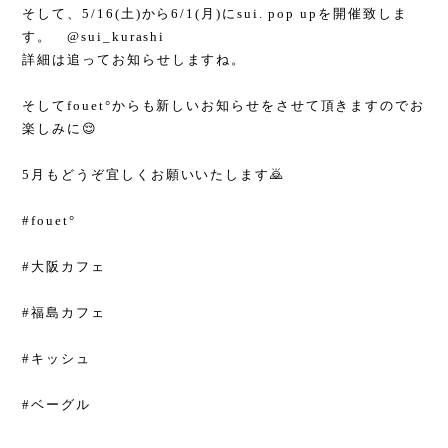
そして、5/16(土)から6/1(月)にsui. pop upを開催致しま
す。 @sui_kurashi
詳細は追ってお知らせしますね。
そしてfouet°からも新しいお知らせをさせて頂きますのでお
楽しみに😌
5月もどうぞ宜しくお願いいたします🙇
#fouet°
#大阪カフェ
#福島カフェ
#キッシュ
#ベーグル