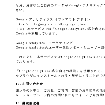
なお、お客様はご自身のデータが Google アナリティク
さい。
Google アナリティクス オプトアウト アドオン：
https://tools.google.com/dlpage/gaoptout
（３） 本サービスでは「Google Analyticsの広
Cookieを利用しています。
Google Analyticsリマーケティング
Google Analyticsのユーザー属性レポートとユー
これにより、本サービスではGoogle Analytic
ております。
「Google Analyticsの広告向けの機能」を使用さ
をブラウザにインストールされると無効にすることがで
12. お問い合わせ
開示等のお申出、ご意見、ご質問、苦情のお申出その他
か、ショップページ内のお問い合わせフォームよりお問
13. 継続的改善