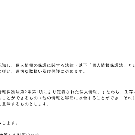
認識し、個人情報の保護に関する法律（以下「個人情報保護法」と
に従い、適切な取扱い及び保護に努めます。
情報保護法第2条第1項により定義された個人情報、すなわち、生存
ることができるもの（他の情報と容易に照合することができ、それ
を意味するものとします。
致します。
せ等への対応のため