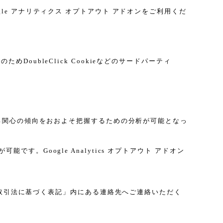
gle アナリティクス オプトアウト アドオンをご利用くだ
DoubleClick Cookieなどのサードパーティ
に関する関心の傾向をおおよそ把握するための分析が可能となっ
す。Google Analytics オプトアウト アドオン
取引法に基づく表記」内にある連絡先へご連絡いただく