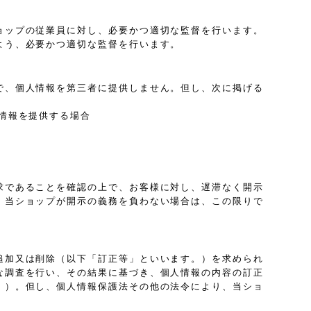
ョップの従業員に対し、必要かつ適切な監督を行います。
よう、必要かつ適切な監督を行います。
で、個人情報を第三者に提供しません。但し、次に掲げる
情報を提供する場合
求であることを確認の上で、お客様に対し、遅滞なく開示
、当ショップが開示の義務を負わない場合は、この限りで
追加又は削除（以下「訂正等」といいます。）を求められ
な調査を行い、その結果に基づき、個人情報の内容の訂正
。）。但し、個人情報保護法その他の法令により、当ショ