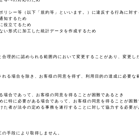
、ポリシー等（以下「規約等」といいます。）に違反する行為に対す
通知するため
に役立てるため
きない形式に加工した統計データを作成するため
と合理的に認められる範囲内において変更することがあり、変更し
される場合を除き、お客様の同意を得ず、利用目的の達成に必要な
ある場合であって、お客様の同意を得ることが困難であるとき
ために特に必要がある場合であって、お客様の同意を得ることが困難
受けた者が法令の定める事務を遂行することに対して協力する必要が
正の手段により取得しません。