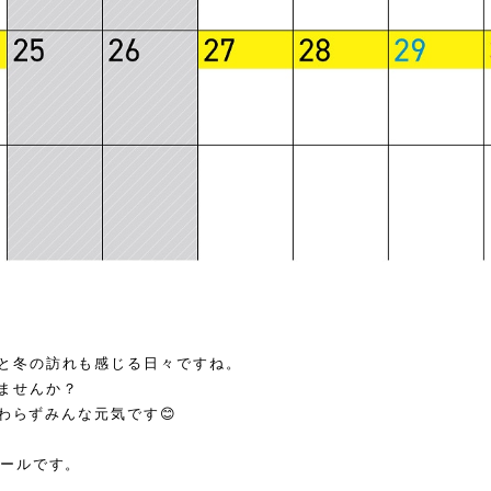
と冬の訪れも感じる日々ですね。
ませんか？
変わらずみんな元気です😊
ュールです。