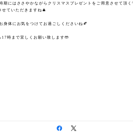
時期にはささやかながらクリスマスプレゼントをご用意させて頂く
らせさせていただきますね🎄
お身体にお気をつけてお過ごしくださいね🍂
17時まで宜しくお願い致します🤲