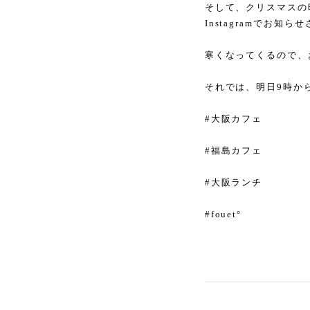
そして、クリスマスの
Instagramでお知
寒くなってくるので、
それでは、明日9時から
#大阪カフェ
#福島カフェ
#大阪ランチ
#fouet°