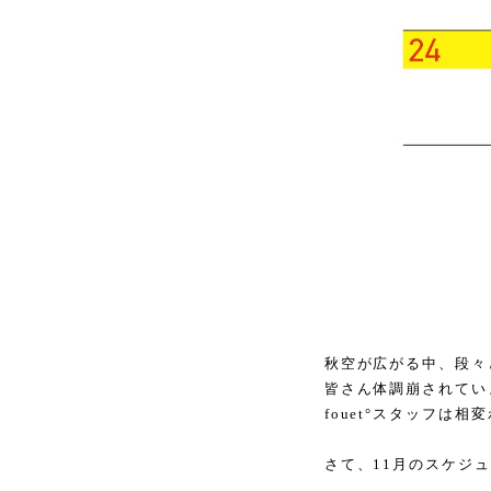
秋空が広がる中、段々
皆さん体調崩されてい
fouet°スタッフは相
さて、11月のスケジ