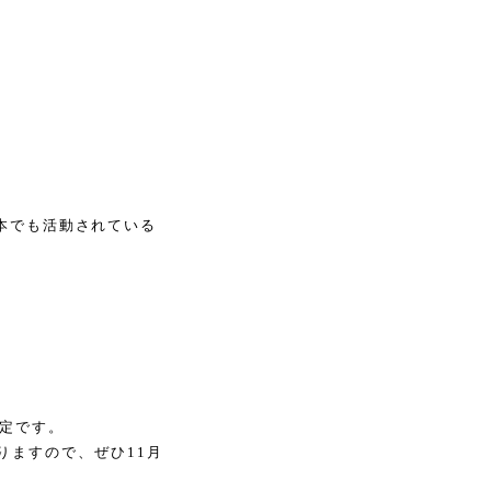
日本でも活動されている
予定です。
りますので、ぜひ11月