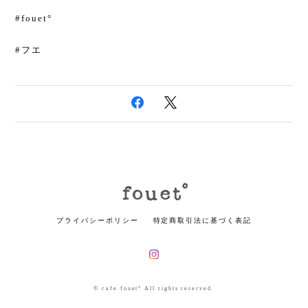
#fouet°
#フエ
プライバシーポリシー
特定商取引法に基づく表記
© cafe fouet° All rights reserved.