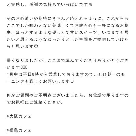
と実感し、感謝の気持ちでいっぱいです🌼
そのお心遣いや期待にきちんと応えれるように、これからも
ここでしか味わえない美味しくてお腹も心も一杯になるお食
事、ほっとするような優しくて甘いスイーツ、いつまでも居
たいと思えるようなゆったりとした空間をご提供していけた
らと思います😌
長くなりましたが、ここまで読んでくださりありがとうござ
います🙇🏻‍♀️
4月中は平日8時から営業しておりますので、ぜひ朝一のモ
ーニングも宜しくお願いします🍞
何かご質問やご不明点ございましたら、お電話で承りますの
でお気軽にご連絡ください。
#大阪カフェ
#福島カフェ