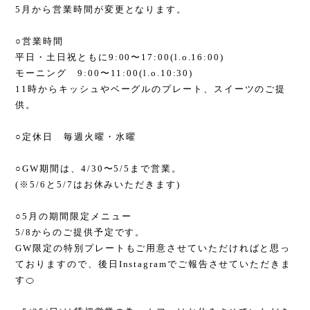
5月から営業時間が変更となります。
○営業時間
平日・土日祝ともに9:00〜17:00(l.o.16:00)
モーニング 9:00〜11:00(l.o.10:30)
11時からキッシュやベーグルのプレート、スイーツのご提
供。
○定休日 毎週火曜・水曜
○GW期間は、4/30〜5/5まで営業。
(※5/6と5/7はお休みいただきます)
○5月の期間限定メニュー
5/8からのご提供予定です。
GW限定の特別プレートもご用意させていただければと思っ
ておりますので、後日Instagramでご報告させていただきま
す🍊