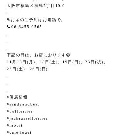
大阪市福島区福島7丁目10-9
.
☕️お席のご予約はお電話で。
📞06-6455-0565
.
.
.
下記の日は、お店におります😊
11月13日(月)、18日(土)、19日(日)、23日(祝)、
25日(土)、26日(日)
.
.
.
#個展情報
#sandyandbeat
#bullterrier
#jackrussellterrier
#rabbit
#cafe
.fouet