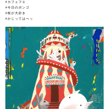
#カフェフエ
#今日のボンゴ
#枝が大好き
#かじってはぺっ