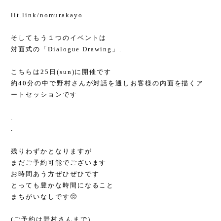
lit.link/nomurakayo
そしてもう１つのイベントは
対面式の「Dialogue Drawing」.
こちらは25日(sun)に開催です
約40分の中で野村さんが対話を通しお客様の内面を描くア
ートセッションです
.
.
残りわずかとなりますが
まだご予約可能でございます
お時間あう方ぜひぜひです
とっても豊かな時間になること
まちがいなしです🥺
(ご予約は野村さんまで)