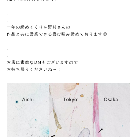
.
.
一年の締めくくりを野村さんの
作品と共に営業できる喜び噛み締めております🥺
.
.
お店に素敵なDMもございますので
お持ち帰りくださいね～！