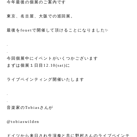
今年最後の個展のご案内です
東京、名古屋、大阪での巡回展。
最後をfouetで開催して頂けることになりました✨
.
.
今回個展中にイベントがいくつかございます
まずは個展１日目12.10(sat)に
ライブペインティング開催いたします
.
.
音楽家のTobiasさんが
@tobiaswilden
ドイツから来日され生演奏と共に野村さんのライブペインテ