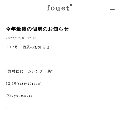
今年最後の個展のお知らせ
2022/12/01 12:10
☆12月 個展のお知らせ☆
.
.
“野村佳代 カレンダー展”
12.10(sat)~25(sun)
@kayonomura_
.
.