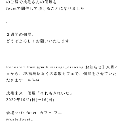
のご縁で成毛さんの個展を
fouetで開催して頂けることになりました
.
.
２週間の個展、
どうぞよろしくお願いいたします
…………………………………………………………
Reposted from @mikunaruge_drawing お知らせ】来月2
日から、JR福島駅近くの素敵カフェで、個展をさせていた
だきます！☺️☕️🍰
成毛未来 個展「それもきれいだ」
2022年10/2(日)〜16(日)
会場:cafe fouet カフェ フエ
@cafe.fouet…