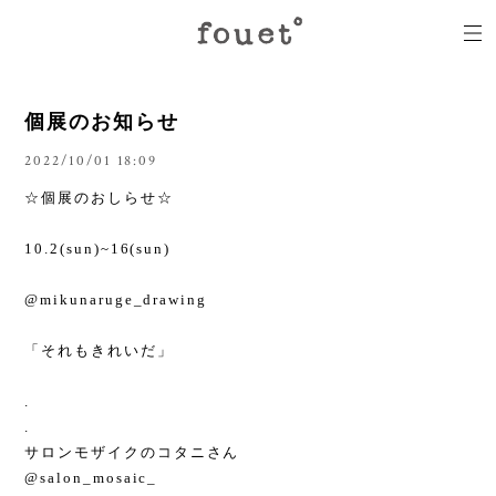
個展のお知らせ
2022/10/01 18:09
☆個展のおしらせ☆
10.2(sun)~16(sun)
@mikunaruge_drawing
「それもきれいだ」
.
.
サロンモザイクのコタニさん
@salon_mosaic_