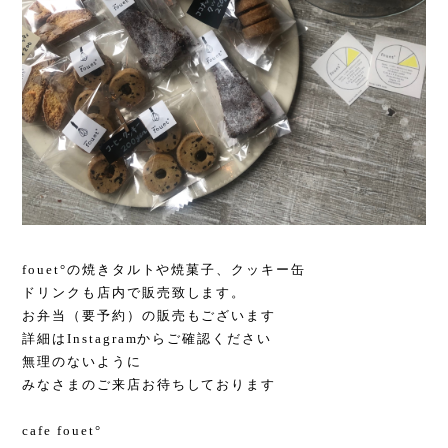
fouet°の焼きタルトや焼菓子、クッキー缶
ドリンクも店内で販売致します。
お弁当（要予約）の販売もございます
詳細はInstagramからご確認ください
無理のないように
みなさまのご来店お待ちしております
cafe fouet°