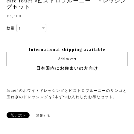
cafe fouet°×ビストロブルーニー ドレッシン
グセット
¥3,500
数量
International shipping available
Add to cart
日本国内にお住まいの方向け
fouet°のホワイトドレッシングとビストロブルーニーのリンゴと
玉ねぎのドレッシングを2本ずつお入れしたお得なセット。
通報する