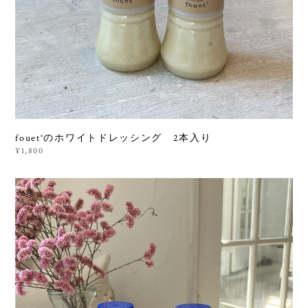
fouet°のホワイトドレッシング 2本入り
¥1,800