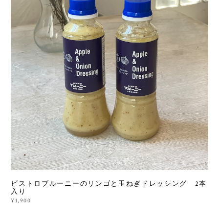
ビストロブルーニーのリンゴと玉ねぎドレッシング 2本
入り
¥1,900